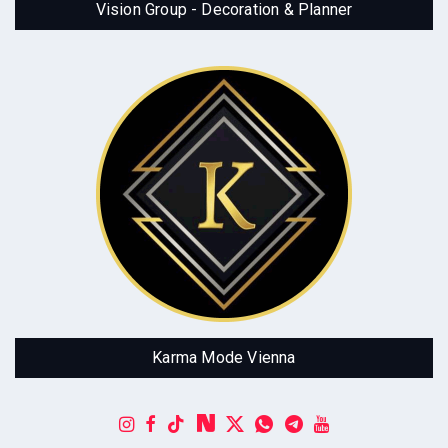
Vision Group - Decoration & Planner
Karma Mode Vienna
Europaweit Versand
Karma Mode Vienna