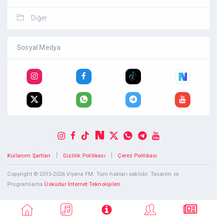
Diğer
Sosyal Medya
|
|
Kullanım Şartları
Gizlilik Politikası
Çerez Politikası
Copyright © 2015-2026 Viyana FM. Tüm hakları saklıdır. Tasarım ve
Programlama
Üsküdar İnternet Teknolojileri
.