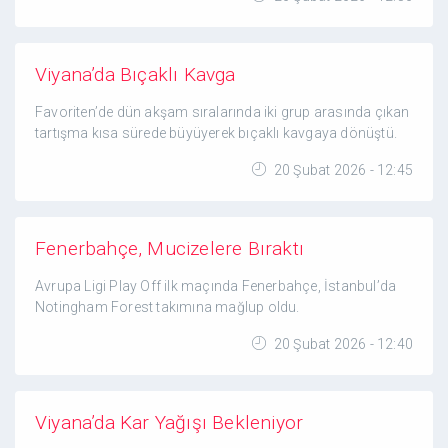
Viyana’da Bıçaklı Kavga
Favoriten’de dün akşam sıralarında iki grup arasında çıkan
tartışma kısa sürede büyüyerek bıçaklı kavgaya dönüştü.
20 Şubat 2026 - 12:45
Fenerbahçe, Mucizelere Bıraktı
Avrupa Ligi Play Off ilk maçında Fenerbahçe, İstanbul’da
Notingham Forest takımına mağlup oldu.
20 Şubat 2026 - 12:40
Viyana’da Kar Yağışı Bekleniyor