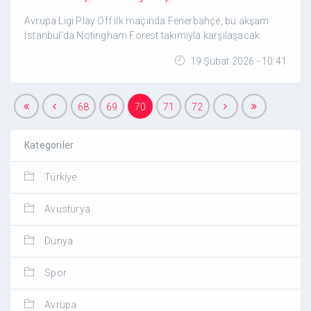
Avrupa Ligi Play Off ilk maçında Fenerbahçe, bu akşam
İstanbul’da Notingham Forest takımıyla karşılaşacak.
19 Şubat 2026 - 10:41
68
69
70
71
72
Kategoriler
Türkiye
Avusturya
Dünya
Spor
Avrupa