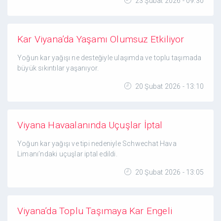
23 Şubat 2026 - 09:30
Kar Viyana’da Yaşamı Olumsuz Etkiliyor
Yoğun kar yağışı ne desteğiyle ulaşımda ve toplu taşımada
büyük sıkıntılar yaşanıyor.
20 Şubat 2026 - 13:10
Viyana Havaalanında Uçuşlar İptal
Yoğun kar yağışı ve tipi nedeniyle Schwechat Hava
Limanı’ndaki uçuşlar iptal edildi.
20 Şubat 2026 - 13:05
Viyana’da Toplu Taşımaya Kar Engeli