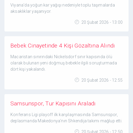
Viyana’da yoğun kar yağışı nedeniyle toplu taşımalarda
aksaklıklar yaşanıyor.
20 Şubat 2026 - 13:00
Bebek Cinayetinde 4 Kişi Gözaltına Alındı
Macaristan sınırındaki Nickelsdorf sınır kapısında ölü
olarak bulunan yeni doğmuş bebekle ilgili soruşturmada
dört kişi yakalandı.
20 Şubat 2026 - 12:55
Samsunspor, Tur Kapısını Araladı
Konferans Ligi playoff ilk karşılaşmasında Samsunspor,
deplasmanda Makedonya’nın Shkendija takımı mağlup etti.
20 Şubat 2026 - 12:50