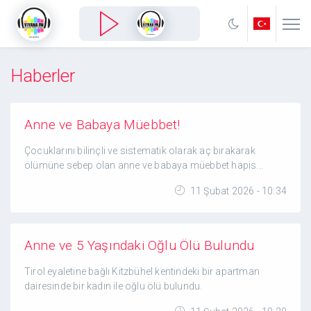
Haberler
Anne ve Babaya Müebbet!
Çocuklarını bilinçli ve sistematik olarak aç bırakarak
ölümüne sebep olan anne ve babaya müebbet hapis...
11 Şubat 2026 - 10:34
Anne ve 5 Yaşındaki Oğlu Ölü Bulundu
Tirol eyaletine bağlı Kitzbühel kentindeki bir apartman
dairesinde bir kadın ile oğlu ölü bulundu.