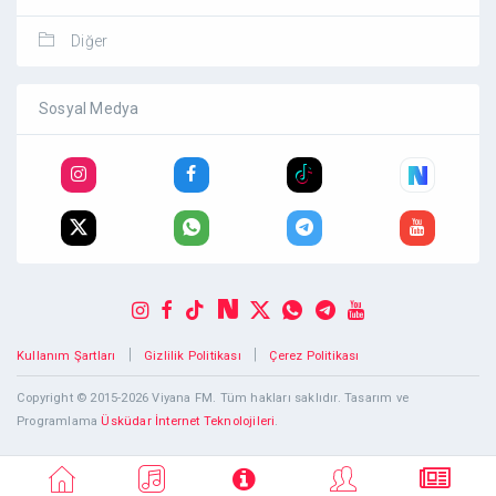
Diğer
Sosyal Medya
|
|
Kullanım Şartları
Gizlilik Politikası
Çerez Politikası
Copyright © 2015-2026 Viyana FM. Tüm hakları saklıdır. Tasarım ve
Programlama
Üsküdar İnternet Teknolojileri
.