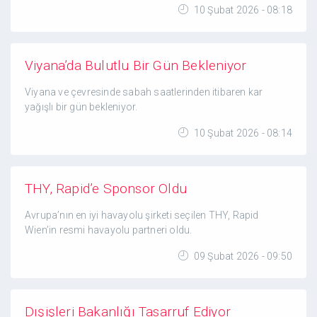
10 Şubat 2026 - 08:18
Viyana’da Bulutlu Bir Gün Bekleniyor
Viyana ve çevresinde sabah saatlerinden itibaren kar
yağışlı bir gün bekleniyor.
10 Şubat 2026 - 08:14
THY, Rapid’e Sponsor Oldu
Avrupa’nın en iyi havayolu şirketi seçilen THY, Rapid
Wien’in resmi havayolu partneri oldu.
09 Şubat 2026 - 09:50
Dışişleri Bakanlığı Tasarruf Ediyor