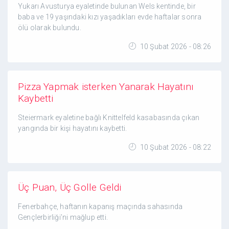
Yukarı Avusturya eyaletinde bulunan Wels kentinde, bir
baba ve 19 yaşındaki kızı yaşadıkları evde haftalar sonra
ölü olarak bulundu.
10 Şubat 2026 - 08:26
Pizza Yapmak isterken Yanarak Hayatını
Kaybetti
Steiermark eyaletine bağlı Knittelfeld kasabasında çıkan
yangında bir kişi hayatını kaybetti.
10 Şubat 2026 - 08:22
Üç Puan, Üç Golle Geldi
Fenerbahçe, haftanın kapanış maçında sahasında
Gençlerbirliği’ni mağlup etti.