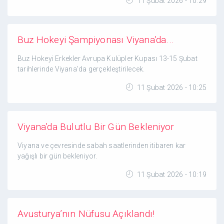
11 Şubat 2026 - 10:29
Buz Hokeyi Şampiyonası Viyana’da...
Buz Hokeyi Erkekler Avrupa Kulüpler Kupası 13-15 Şubat
tarihlerinde Viyana’da gerçekleştirilecek.
11 Şubat 2026 - 10:25
Viyana’da Bulutlu Bir Gün Bekleniyor
Viyana ve çevresinde sabah saatlerinden itibaren kar
yağışlı bir gün bekleniyor.
11 Şubat 2026 - 10:19
Avusturya’nın Nüfusu Açıklandı!