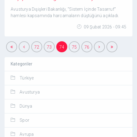
Avusturya Dışişleri Bakanlığı, “Sistem İçinde Tasarruf”
hamlesi kapsamında harcamaların düştüğünü açıkladı.
09 Şubat 2026 - 09:45
72
73
74
75
76
Kategoriler
Türkiye
Avusturya
Dünya
Spor
Avrupa