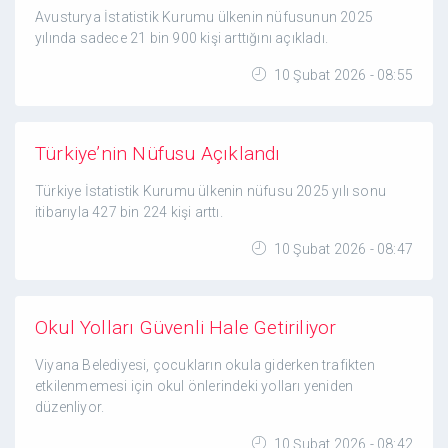
Avusturya İstatistik Kurumu ülkenin nüfusunun 2025
yılında sadece 21 bin 900 kişi arttığını açıkladı.
10 Şubat 2026 - 08:55
Türkiye’nin Nüfusu Açıklandı
Türkiye İstatistik Kurumu ülkenin nüfusu 2025 yılı sonu
itibarıyla 427 bin 224 kişi arttı.
10 Şubat 2026 - 08:47
Okul Yolları Güvenli Hale Getiriliyor
Viyana Belediyesi, çocukların okula giderken trafikten
etkilenmemesi için okul önlerindeki yolları yeniden
düzenliyor.
10 Şubat 2026 - 08:42