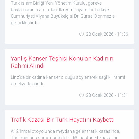
Türk İslam Birliği Yeni Yönetim Kurulu, göreve
başlamasının ardından ilk resmî ziyaretini Türkiye
Cumhuriyeti Viyana Büyükelçisi Dr. Gürsel Dönmez’e
gerçekleştirdi.
28 Ocak 2026 - 11:36
Yanlış Kanser Teşhisi Konulan Kadının
Rahmi Alındı
Linz’de bir kadına kanser olduğu söylenerek sağlıklı rahmi
ameliyatla alındı.
28 Ocak 2026 - 11:31
Trafik Kazası Bir Türk Hayatını Kaybetti
A12 Inntal otoyolunda meydana gelen trafik kazasında,
Türk minibüs sürücüsü kaldırıldığı hastanede hayatını