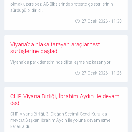
olmak üzere bazı AB ülkelerinde protesto gösterilerinin
sürdüğü bildirildi.
27 Ocak 2026 - 11:30
Viyana’da plaka tarayan araçlar test
sürüşlerine başladı
Viyana’da park denetiminde dijitalleşme hız kazanıyor.
27 Ocak 2026 - 11:26
CHP Viyana Birliği, İbrahim Aydın ile devam
dedi
CHP Viyana Birliği, 3. Olağan Seçimli Genel Kurul’da
mevcut Başkan İbrahim Aydın ile yoluna devam etme
kararı aldı.