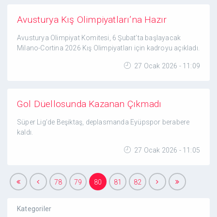
Avusturya Kış Olimpiyatları’na Hazır
Avusturya Olimpiyat Komitesi, 6 Şubat’ta başlayacak
Milano-Cortina 2026 Kış Olimpiyatları için kadroyu açıkladı.
27 Ocak 2026 - 11:09
Gol Düellosunda Kazanan Çıkmadı
Süper Lig’de Beşiktaş, deplasmanda Eyüpspor berabere
kaldı.
27 Ocak 2026 - 11:05
78
79
80
81
82
Kategoriler