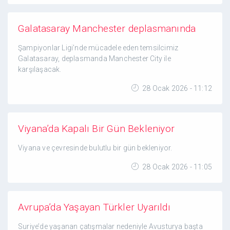
Galatasaray Manchester deplasmanında
Şampiyonlar Ligi’nde mücadele eden temsilcimiz
Galatasaray, deplasmanda Manchester City ile
karşılaşacak.
28 Ocak 2026 - 11:12
Viyana’da Kapalı Bir Gün Bekleniyor
Viyana ve çevresinde bulutlu bir gün bekleniyor.
28 Ocak 2026 - 11:05
Avrupa’da Yaşayan Türkler Uyarıldı
Suriye’de yaşanan çatışmalar nedeniyle Avusturya başta