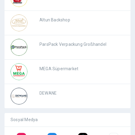
Altun Backshop
ParsPack Verpackung Großhandel
MEGA Süpermarket
DEWANE
Sosyal Medya