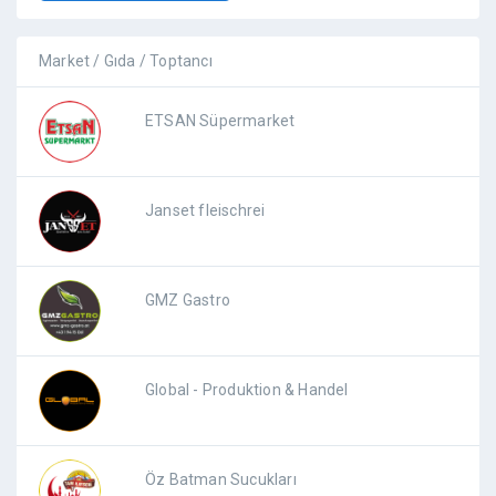
Market / Gıda / Toptancı
ETSAN Süpermarket
Janset fleischrei
GMZ Gastro
Global - Produktion & Handel
Öz Batman Sucukları