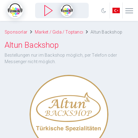
Sponsorlar
Market / Gıda / Toptancı
Altun Backshop
Altun Backshop
Bestellungen nur im Backshop möglich, per Telefon oder
Messenger nicht möglich.
Altun Backshop