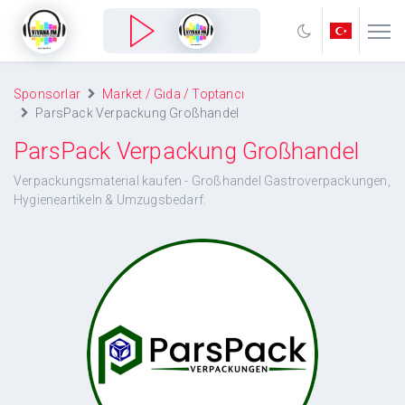
Sponsorlar
Market / Gıda / Toptancı
ParsPack Verpackung Großhandel
ParsPack Verpackung Großhandel
Verpackungsmaterial kaufen - Großhandel Gastroverpackungen,
Hygieneartikeln & Umzugsbedarf.
ParsPack Verpackung Großhandel