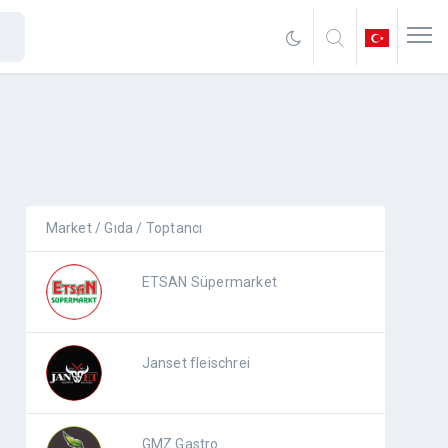
Market / Gıda / Toptancı
ETSAN Süpermarket
Janset fleischrei
GMZ Gastro