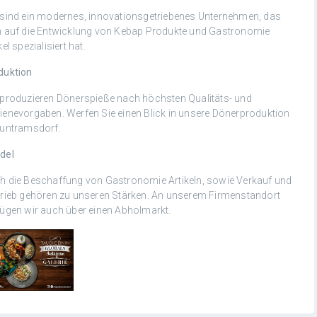
 sind ein modernes, innovationsgetriebenes Unternehmen, das
h auf die Entwicklung von Kebap Produkte und Gastronomie
kel spezialisiert hat.
duktion
 produzieren Dönerspieße nach höchsten Qualitäts- und
ienevorgaben. Werfen Sie einen Blick in unsere Dönerproduktion
Guntramsdorf.
del
h die Beschaffung von Gastronomie Artikeln, sowie Verkauf und
trieb gehören zu unseren Stärken. An unserem Firmenstandort
fügen wir auch über einen Abholmarkt.