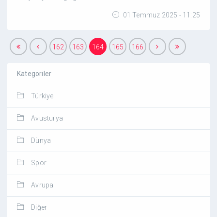
01 Temmuz 2025 - 11:25
162
163
164
165
166
Kategoriler
Türkiye
Avusturya
Dünya
Spor
Avrupa
Diğer