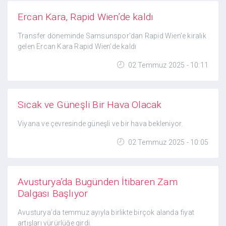
Ercan Kara, Rapid Wien’de kaldı
Transfer döneminde Samsunspor’dan Rapid Wien’e kiralık
gelen Ercan Kara Rapid Wien’de kaldı
02 Temmuz 2025 - 10:11
Sıcak ve Güneşli Bir Hava Olacak
Viyana ve çevresinde güneşli ve bir hava bekleniyor.
02 Temmuz 2025 - 10:05
Avusturya’da Bugünden İtibaren Zam
Dalgası Başlıyor
Avusturya’da temmuz ayıyla birlikte birçok alanda fiyat
artışları yürürlüğe girdi.