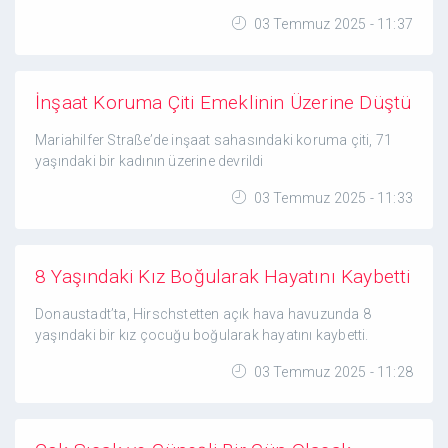
03 Temmuz 2025 - 11:37
İnşaat Koruma Çiti Emeklinin Üzerine Düştü
Mariahilfer Straße’de inşaat sahasındaki koruma çiti, 71
yaşındaki bir kadının üzerine devrildi
03 Temmuz 2025 - 11:33
8 Yaşındaki Kız Boğularak Hayatını Kaybetti
Donaustadt’ta, Hirschstetten açık hava havuzunda 8
yaşındaki bir kız çocuğu boğularak hayatını kaybetti.
03 Temmuz 2025 - 11:28