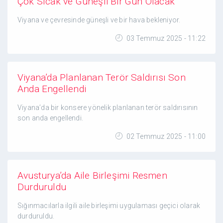
Çok Sıcak ve Güneşli Bir Gün Olacak
Viyana ve çevresinde güneşli ve bir hava bekleniyor.
03 Temmuz 2025 - 11:22
Viyana’da Planlanan Terör Saldırısı Son
Anda Engellendi
Viyana’da bir konsere yönelik planlanan terör saldırısının
son anda engellendi.
02 Temmuz 2025 - 11:00
Avusturya’da Aile Birleşimi Resmen
Durduruldu
Sığınmacılarla ilgili aile birleşimi uygulaması geçici olarak
durduruldu.