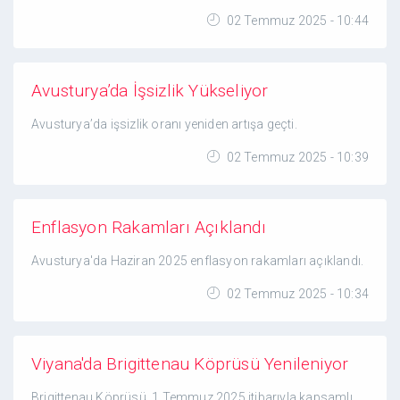
02 Temmuz 2025 - 10:44
Avusturya’da İşsizlik Yükseliyor
Avusturya’da işsizlik oranı yeniden artışa geçti.
02 Temmuz 2025 - 10:39
Enflasyon Rakamları Açıklandı
Avusturya'da Haziran 2025 enflasyon rakamları açıklandı.
02 Temmuz 2025 - 10:34
Viyana'da Brigittenau Köprüsü Yenileniyor
Brigittenau Köprüsü, 1 Temmuz 2025 itibarıyla kapsamlı