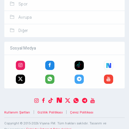
Spor
Avrupa
Diğer
Sosyal Medya
|
|
Kullanım Şartları
Gizlilik Politikası
Çerez Politikası
Copyright © 2015-2026 Viyana FM. Tüm hakları saklıdır. Tasarım ve