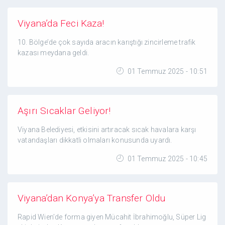
Viyana’da Feci Kaza!
10. Bölge’de çok sayıda aracın karıştığı zincirleme trafik
kazası meydana geldi.
01 Temmuz 2025 - 10:51
Aşırı Sıcaklar Geliyor!
Viyana Belediyesi, etkisini artıracak sıcak havalara karşı
vatandaşları dikkatli olmaları konusunda uyardı.
01 Temmuz 2025 - 10:45
Viyana’dan Konya’ya Transfer Oldu
Rapid Wien’de forma giyen Mücahit İbrahimoğlu, Süper Lig