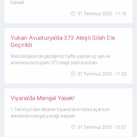
topladı.
01 Temmuz 2025 - 11:10
Yukarı Avusturya’da 373 Ateşli Silah Ele
Geçirildi
Wels bölgesinde geçtiğimiz hafta yapılan üç ayrı ev
aramasında toplam 373 ateşli silah bulundu.
01 Temmuz 2025 - 11:03
Viyana’da Mangal Yasak!
1 Temmuz’dan itibaren Viyana’da ki halka açık tüm
alanlarda mangal yasağı başladı.
01 Temmuz 2025 - 10:57