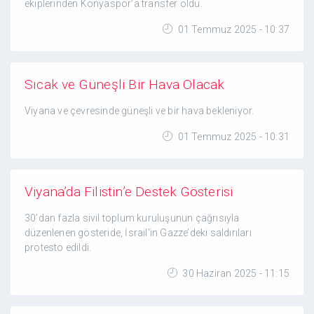
ekiplerinden Konyaspor’a transfer oldu.
01 Temmuz 2025 - 10:37
Sıcak ve Güneşli Bir Hava Olacak
Viyana ve çevresinde güneşli ve bir hava bekleniyor.
01 Temmuz 2025 - 10:31
Viyana’da Filistin’e Destek Gösterisi
30’dan fazla sivil toplum kuruluşunun çağrısıyla
düzenlenen gösteride, İsrail’in Gazze’deki saldırıları
protesto edildi.
30 Haziran 2025 - 11:15