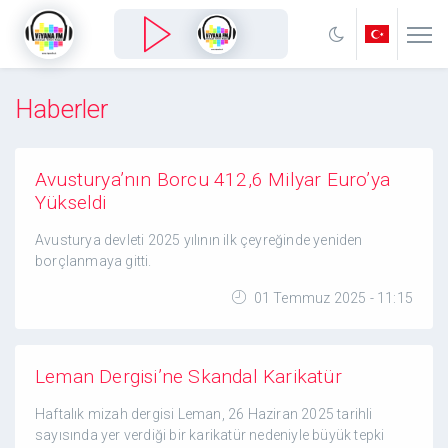
Haberler
Avusturya’nın Borcu 412,6 Milyar Euro’ya
Yükseldi
Avusturya devleti 2025 yılının ilk çeyreğinde yeniden
borçlanmaya gitti.
01 Temmuz 2025 - 11:15
Leman Dergisi’ne Skandal Karikatür
Haftalık mizah dergisi Leman, 26 Haziran 2025 tarihli
sayısında yer verdiği bir karikatür nedeniyle büyük tepki