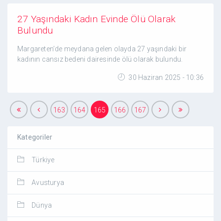
27 Yaşındaki Kadın Evinde Ölü Olarak
Bulundu
Margareten’de meydana gelen olayda 27 yaşındaki bir
kadının cansız bedeni dairesinde ölü olarak bulundu.
30 Haziran 2025 - 10:36
163
164
165
166
167
Kategoriler
Türkiye
Avusturya
Dünya