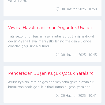
yangını çıktı.
30 Haziran 2025 - 10:50
Viyana Havalimanı’ndan Yoğunluk Uyarısı
Tatil sezonunun başlamasıyla artan yolcu trafiğine dikkat
çeken Viyana Havalimanı yetkilileri normalden 2-3 önce
olmaları çağrısında bulundu.
30 Haziran 2025 - 10:45
Pencereden Düşen Küçük Çocuk Yaralandı
Avusturya’nın Perg bölgesinde meydana gelen olayda bir
buçuk yaşındaki çocuk, birinci kattan düşerek yaralandı.
30 Haziran 2025 - 10:41