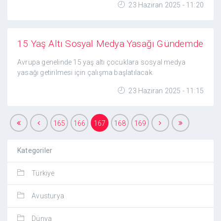
23 Haziran 2025 - 11:20
15 Yaş Altı Sosyal Medya Yasağı Gündemde
Avrupa genelinde 15 yaş altı çocuklara sosyal medya
yasağı getirilmesi için çalışma başlatılacak
23 Haziran 2025 - 11:15
165
166
167
168
169
Kategoriler
Türkiye
Avusturya
Dünya