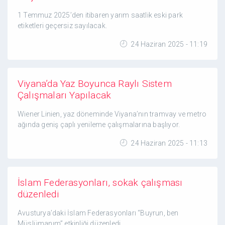
1 Temmuz 2025’den itibaren yarım saatlik eski park
etiketleri geçersiz sayılacak.
24 Haziran 2025 - 11:19
Viyana’da Yaz Boyunca Raylı Sistem
Çalışmaları Yapılacak
Wiener Linien, yaz döneminde Viyana’nın tramvay ve metro
ağında geniş çaplı yenileme çalışmalarına başlıyor.
24 Haziran 2025 - 11:13
İslam Federasyonları, sokak çalışması
düzenledi
Avusturya’daki İslam Federasyonları “Buyrun, ben
Müslümanım” etkinliği düzenledi.