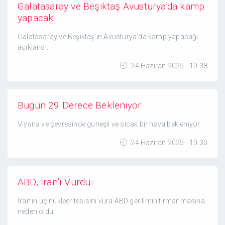
Galatasaray ve Beşiktaş Avusturya’da kamp
yapacak
Galatasaray ve Beşiktaş’ın Avusturya’da kamp yapacağı
açıklandı.
24 Haziran 2025 - 10:38
Bugün 29 Derece Bekleniyor
Viyana ve çevresinde güneşli ve sıcak bir hava bekleniyor.
24 Haziran 2025 - 10:30
ABD, İran’ı Vurdu
İran’ın üç nükleer tesisini vura ABD gerilimin tırmanmasına
neden oldu