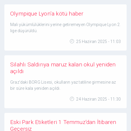
Olympique Lyon’a kötü haber
Mali yükümlülüklerini yerine getiremeyen Olympique Lyon 2.
lige düşürüldü.
25 Haziran 2025 - 11:03
Silahlı Saldırıya maruz kalan okul yeniden
açıldı
Graz’daki BORG Lisesi, okulların yaz tatiline girmesine az
bir süre kala yeniden açıldı.
24 Haziran 2025 - 11:30
Eski Park Etiketleri 1 Temmuz’dan İtibaren
Geçersiz