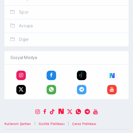
Spor
Avrupa
Diğer
Sosyal Medya
|
|
Kullanım Şartları
Gizlilik Politikası
Çerez Politikası