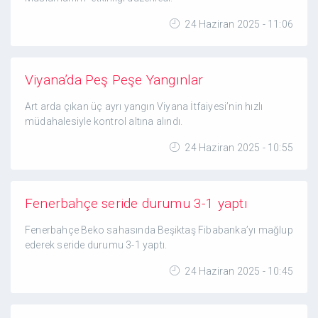
24 Haziran 2025 - 11:06
Viyana’da Peş Peşe Yangınlar
Art arda çıkan üç ayrı yangın Viyana İtfaiyesi’nin hızlı
müdahalesiyle kontrol altına alındı.
24 Haziran 2025 - 10:55
Fenerbahçe seride durumu 3-1 yaptı
Fenerbahçe Beko sahasında Beşiktaş Fibabanka’yı mağlup
ederek seride durumu 3-1 yaptı.
24 Haziran 2025 - 10:45