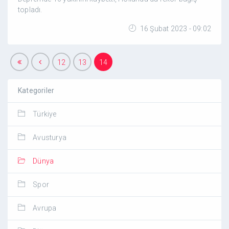
topladı.
16 Şubat 2023 - 09:02
12
13
14
Kategoriler
Türkiye
Avusturya
Dünya
Spor
Avrupa