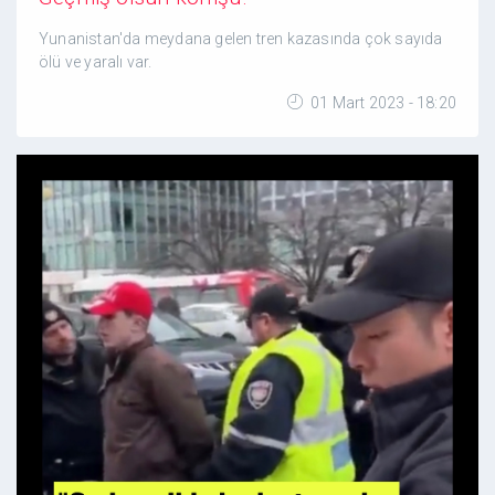
Yunanistan'da meydana gelen tren kazasında çok sayıda
ölü ve yaralı var.
01 Mart 2023 - 18:20