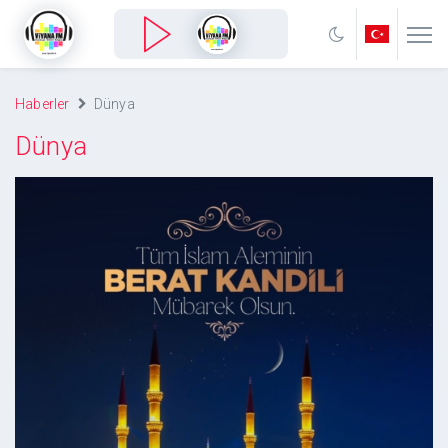
Haberler
Dünya
Dünya