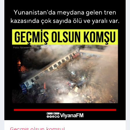
Geçmiş olsun komşu!