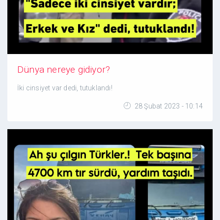
Dünya nereye gidiyor?
İki cinsiyet var dedi, tutuklandı!
28 Şubat 2023 - 10:14