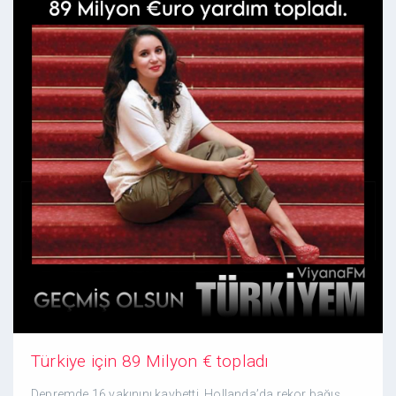
Türkiye için 89 Milyon € topladı
Depremde 16 yakınını kaybetti, Hollanda’da rekor bağış