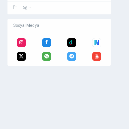
Diğer
Sosyal Medya