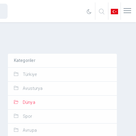
Kategoriler
Türkiye
Avusturya
Dünya
Spor
Avrupa