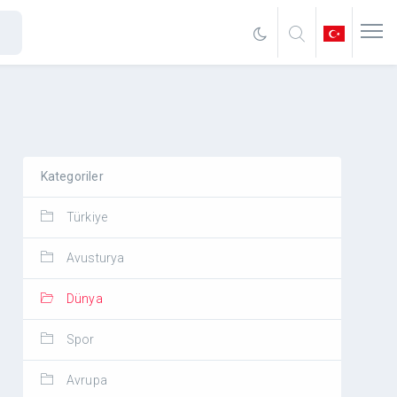
Kategoriler
Türkiye
Avusturya
Dünya
Spor
Avrupa