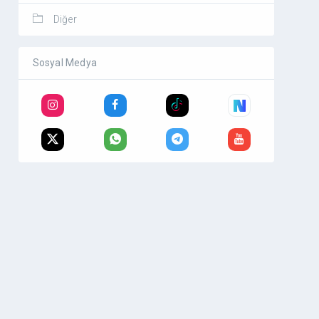
Diğer
Sosyal Medya