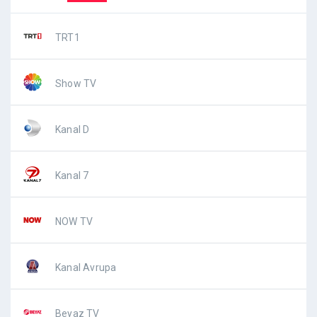
TRT1
Show TV
Kanal D
Kanal 7
NOW TV
Kanal Avrupa
Beyaz TV