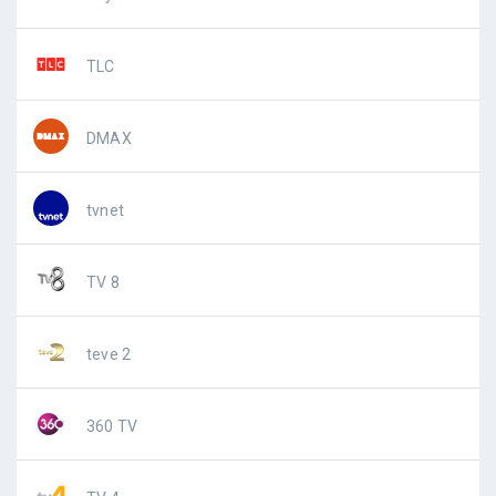
TLC
DMAX
tvnet
TV 8
teve 2
360 TV