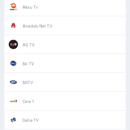
Aksu Tv
Anadolu Net TV
AS TV
Bir TV
BRTV
Cine 1
Deha TV