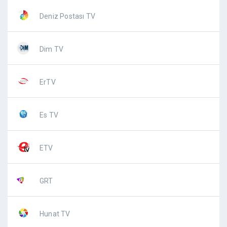
Deniz Postası TV
Dim TV
ErTV
Es TV
ETV
GRT
Hunat TV