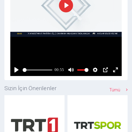
Sizin İçin Önerilenler
Tümü