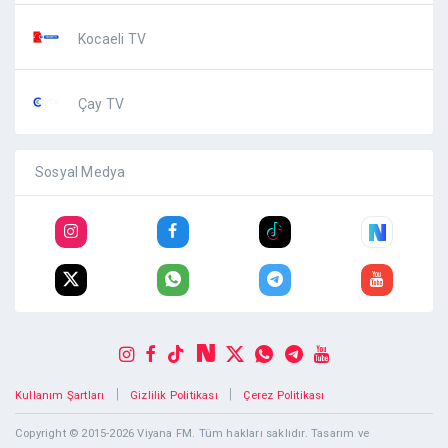
Kocaeli TV
Çay TV
Sosyal Medya
|
|
Kullanım Şartları
Gizlilik Politikası
Çerez Politikası
Copyright © 2015-2026 Viyana FM. Tüm hakları saklıdır. Tasarım ve