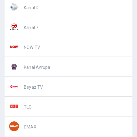
Kanal D
Kanal 7
NOW TV
Kanal Avrupa
Beyaz TV
TLC
DMAX