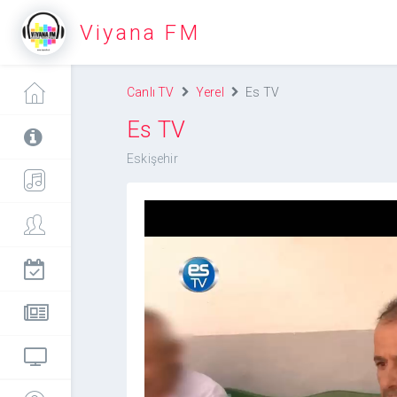
Viyana FM
Canlı TV
Yerel
Es TV
Es TV
Eskişehir