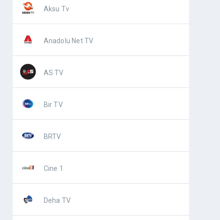
Aksu Tv
Anadolu Net TV
AS TV
Bir TV
BRTV
Cine 1
Deha TV