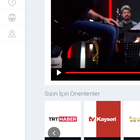
Sizin İçin Önerilenler