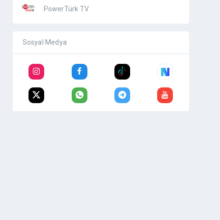
PowerTürk TV
Sosyal Medya