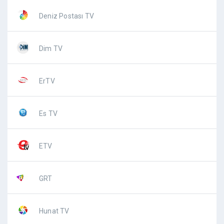
Deniz Postası TV
Dim TV
ErTV
Es TV
ETV
GRT
Hunat TV