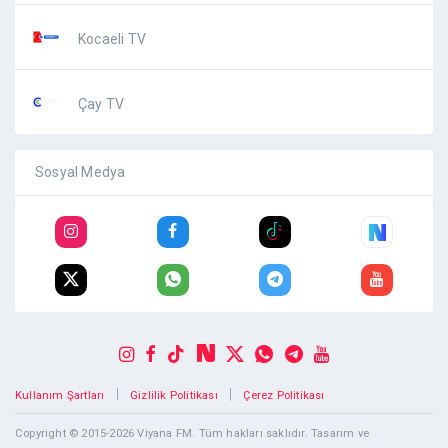
Kocaeli TV
Çay TV
Sosyal Medya
|
|
Kullanım Şartları
Gizlilik Politikası
Çerez Politikası
Copyright © 2015-2026 Viyana FM. Tüm hakları saklıdır. Tasarım ve