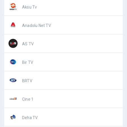
Aksu Tv
Anadolu Net TV
AS TV
Bir TV
BRTV
Cine 1
Deha TV