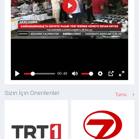
Sizin İçin Önerilenler
Tümü