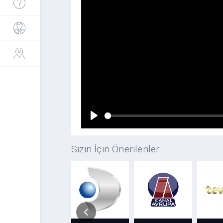
Sizin İçin Önerilenler