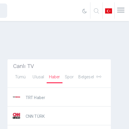
Canlı TV
Tümü
Ulusal
Haber
Spor
Belgesel
TRT Haber
CNN TÜRK