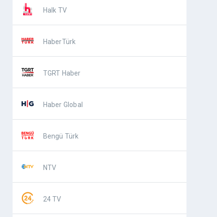
Halk TV
HaberTürk
TGRT Haber
Haber Global
Bengü Türk
NTV
24 TV