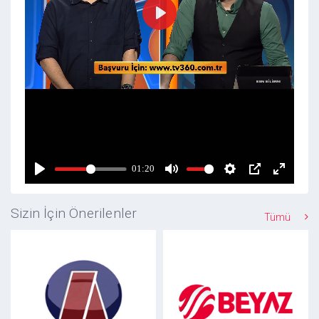
Sizin İçin Önerilenler
Tümü