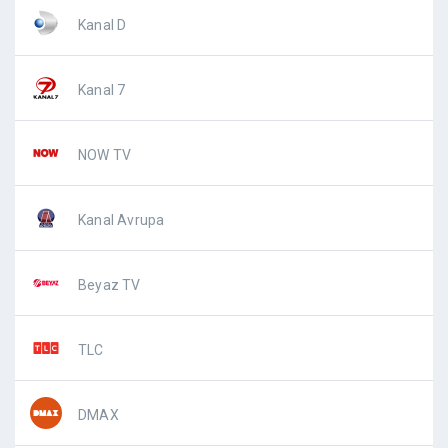
Kanal D
Kanal 7
NOW TV
Kanal Avrupa
Beyaz TV
TLC
DMAX